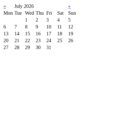
«
July 2026
»
Mon
Tue
Wed
Thu
Fri
Sat
Sun
1
2
3
4
5
6
7
8
9
10
11
12
13
14
15
16
17
18
19
20
21
22
23
24
25
26
27
28
29
30
31