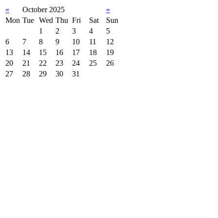
«
October 2025
»
Mon
Tue
Wed
Thu
Fri
Sat
Sun
1
2
3
4
5
6
7
8
9
10
11
12
13
14
15
16
17
18
19
20
21
22
23
24
25
26
27
28
29
30
31